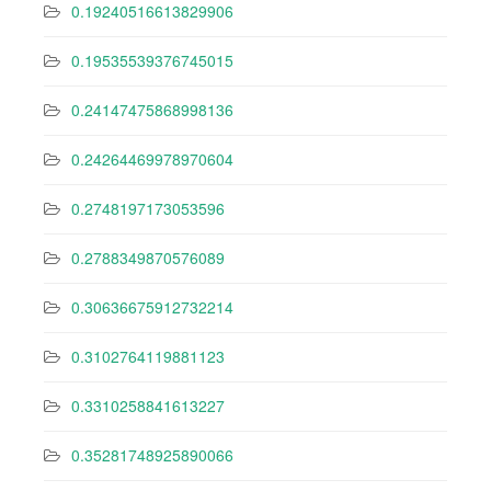
0.19240516613829906
0.19535539376745015
0.24147475868998136
0.24264469978970604
0.2748197173053596
0.2788349870576089
0.30636675912732214
0.3102764119881123
0.3310258841613227
0.35281748925890066