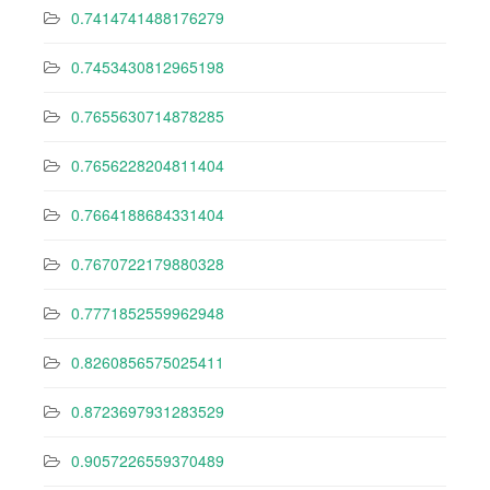
0.7414741488176279
0.7453430812965198
0.7655630714878285
0.7656228204811404
0.7664188684331404
0.7670722179880328
0.7771852559962948
0.8260856575025411
0.8723697931283529
0.9057226559370489