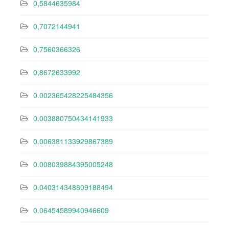
0,5844635984
0,7072144941
0,7560366326
0,8672633992
0.002365428225484356
0.003880750434141933
0.006381133929867389
0.008039884395005248
0.040314348809188494
0.06454589940946609