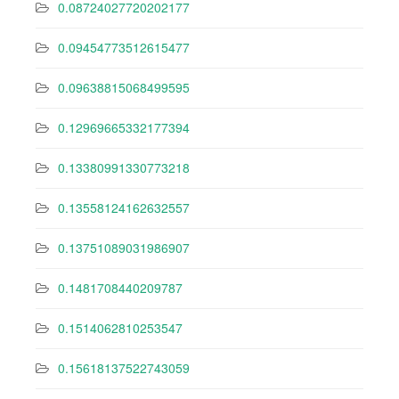
0.08724027720202177
0.09454773512615477
0.09638815068499595
0.12969665332177394
0.13380991330773218
0.13558124162632557
0.13751089031986907
0.1481708440209787
0.1514062810253547
0.15618137522743059