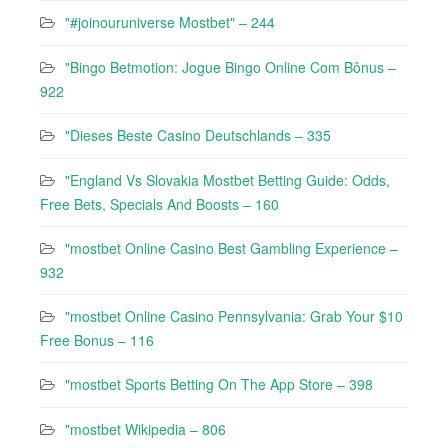
"#joinouruniverse Mostbet" – 244
"Bingo Betmotion: Jogue Bingo Online Com Bônus –
922
"Dieses Beste Casino Deutschlands – 335
"England Vs Slovakia Mostbet Betting Guide: Odds,
Free Bets, Specials And Boosts – 160
"mostbet Online Casino Best Gambling Experience –
932
"mostbet Online Casino Pennsylvania: Grab Your $10
Free Bonus – 116
"‎mostbet Sports Betting On The App Store – 398
"mostbet Wikipedia – 806