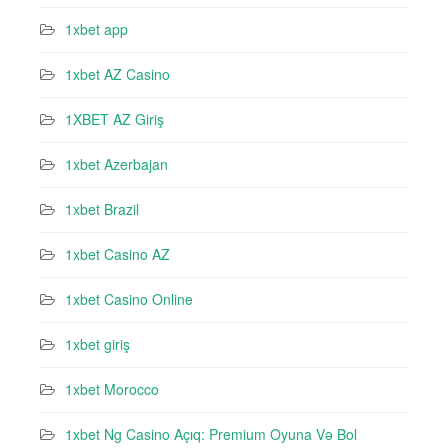
1xbet app
1xbet AZ Casino
1XBET AZ Giriş
1xbet Azerbajan
1xbet Brazil
1xbet Casino AZ
1xbet Casino Online
1xbet giriş
1xbet Morocco
1xbet Ng Casino Açıq: Premium Oyuna Və Bol