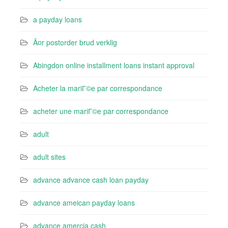
a payday loans
Ã¤r postorder brud verklig
Abingdon online installment loans instant approval
Acheter la mariГ©e par correspondance
acheter une mariГ©e par correspondance
adult
adult sites
advance advance cash loan payday
advance ameican payday loans
advance amercia cash