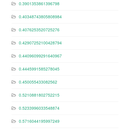
0.3901353861396798
0.40348743805808984
0.4076253520725276
0.42907252100428794
0.44096099291640967
0.4445991585278045
0.450055433082562
0.5210881802752215
0.5233996033548874
0.5716044195997249