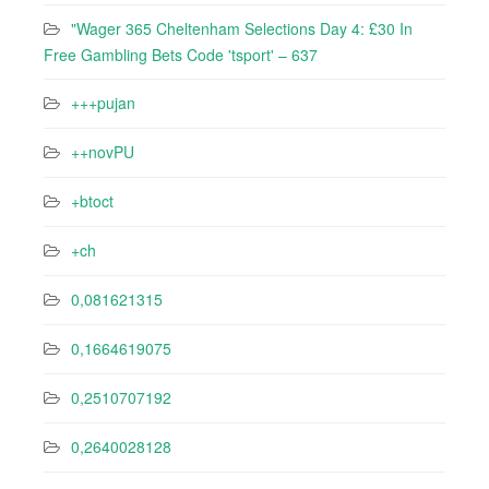
"Wager 365 Cheltenham Selections Day 4: £30 In
Free Gambling Bets Code 'tsport' – 637
+++pujan
++novPU
+btoct
+ch
0,081621315
0,1664619075
0,2510707192
0,2640028128