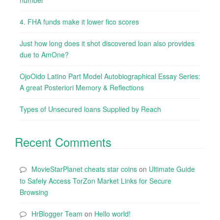
number
4. FHA funds make it lower fico scores
Just how long does it shot discovered loan also provides
due to AmOne?
OjoOido Latino Part Model Autobiographical Essay Series:
A great Posteriori Memory & Reflections
Types of Unsecured loans Supplied by Reach
Recent Comments
MovieStarPlanet cheats star coins
on
Ultimate Guide
to Safely Access TorZon Market Links for Secure
Browsing
HrBlogger Team
on
Hello world!