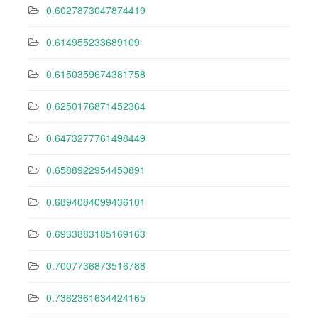
0.6027873047874419
0.614955233689109
0.6150359674381758
0.6250176871452364
0.6473277761498449
0.6588922954450891
0.6894084099436101
0.6933883185169163
0.7007736873516788
0.7382361634424165