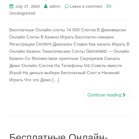
July 31, 2024
admin
Leave a comment
Uncategorized
Бесплатные Онлайн-слоты 14 000 Слотов В Демоверсии
Онлайн Слоты В Казино Играть Бесплатно никаких
Регистрации Content Диапазон Ставок Как начать Играть В
Онлайн Казино Тематические Слоты Gametwist — Онлайн
Казино Со Множеством приятные Сюрпризов Скачать
Демо Онлайн Слотов На Телефоны Ios Советы вместе
Игрой На деньги выбери Бесплатный Слот и Начинай
Играть Что это Демо […]
Continue reading
Бесплатные Онлайн-