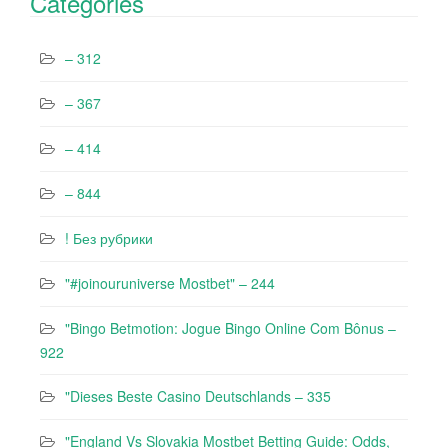
Categories
– 312
– 367
– 414
– 844
! Без рубрики
"#joinouruniverse Mostbet" – 244
"Bingo Betmotion: Jogue Bingo Online Com Bônus –
922
"Dieses Beste Casino Deutschlands – 335
"England Vs Slovakia Mostbet Betting Guide: Odds,