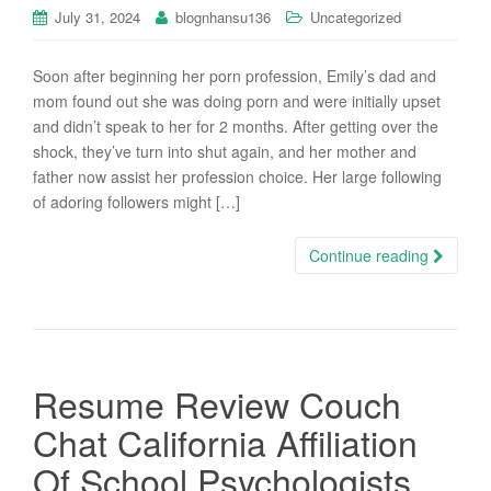
i
July 31, 2024
blognhansu136
Uncategorized
o
n
Soon after beginning her porn profession, Emily’s dad and
mom found out she was doing porn and were initially upset
and didn’t speak to her for 2 months. After getting over the
shock, they’ve turn into shut again, and her mother and
father now assist her profession choice. Her large following
of adoring followers might […]
Continue reading
Resume Review Couch
Chat California Affiliation
Of School Psychologists