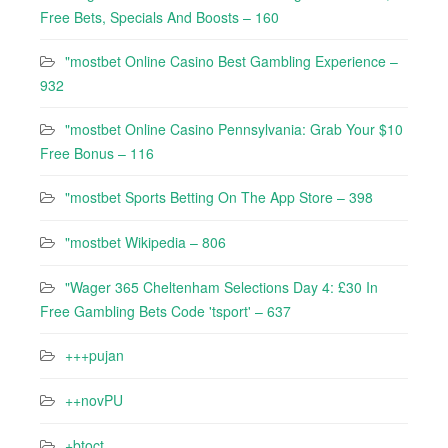
Free Bets, Specials And Boosts – 160
"mostbet Online Casino Best Gambling Experience –
932
"mostbet Online Casino Pennsylvania: Grab Your $10
Free Bonus – 116
"‎mostbet Sports Betting On The App Store – 398
"mostbet Wikipedia – 806
"Wager 365 Cheltenham Selections Day 4: £30 In
Free Gambling Bets Code 'tsport' – 637
+++pujan
++novPU
+btoct