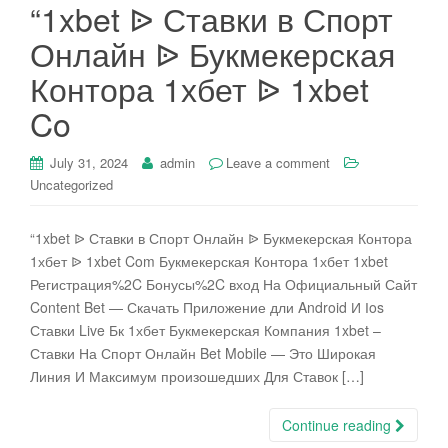
“1xbet ᐉ Ставки в Спорт
Онлайн ᐉ Букмекерская
Контора 1хбет ᐉ 1xbet
Co
July 31, 2024
admin
Leave a comment
Uncategorized
“1xbet ᐉ Ставки в Спорт Онлайн ᐉ Букмекерская Контора
1хбет ᐉ 1xbet Com Букмекерская Контора 1хбет 1xbet
Регистрация%2C Бонусы%2C вход На Официальный Сайт
Content Bet — Скачать Приложение дли Android И Іos
Ставки Live Бк 1хбет Букмекерская Компания 1xbet –
Ставки На Спорт Онлайн Bet Mobile — Это Широкая
Линия И Максимум произошедших Для Ставок […]
Continue reading