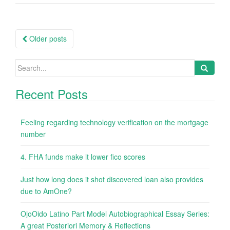
Posts
Older posts
navigation
Search
for:
Recent Posts
Feeling regarding technology verification on the mortgage
number
4. FHA funds make it lower fico scores
Just how long does it shot discovered loan also provides
due to AmOne?
OjoOido Latino Part Model Autobiographical Essay Series:
A great Posteriori Memory & Reflections