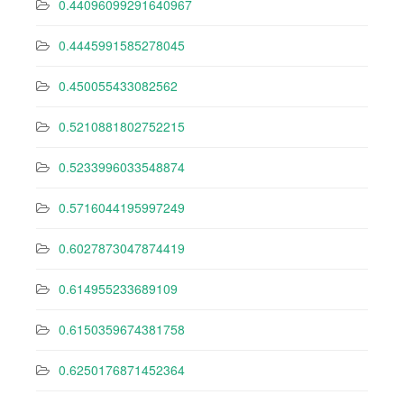
0.44096099291640967
0.4445991585278045
0.450055433082562
0.5210881802752215
0.5233996033548874
0.5716044195997249
0.6027873047874419
0.614955233689109
0.6150359674381758
0.6250176871452364