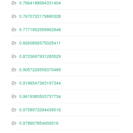
0.7664188684331404
0.7670722179880328
0.7771852559962948
0.8260856575025411
0.8723697931283529
0.9057226559370489
0.9196547363197344
0.9619385503737734
0.9758972294439016
0.978907854000516