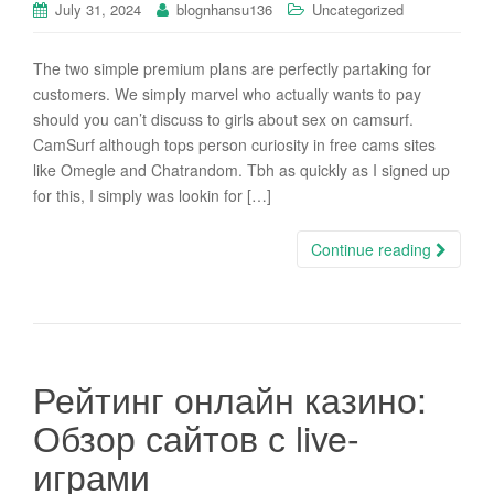
July 31, 2024
blognhansu136
Uncategorized
The two simple premium plans are perfectly partaking for
customers. We simply marvel who actually wants to pay
should you can’t discuss to girls about sex on camsurf.
CamSurf although tops person curiosity in free cams sites
like Omegle and Chatrandom. Tbh as quickly as I signed up
for this, I simply was lookin for […]
Continue reading
Рейтинг онлайн казино:
Обзор сайтов с live-
играми