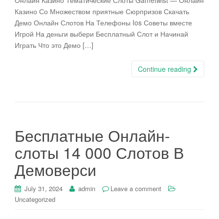
Онлайн Казино Тематические Слоты Gametwist — Онлайн
Казино Со Множеством приятные Сюрпризов Скачать
Демо Онлайн Слотов На Телефоны Ios Советы вместе
Игрой На деньги выбери Бесплатный Слот и Начинай
Играть Что это Демо […]
Continue reading
Бесплатные Онлайн-
слоты 14 000 Слотов В
Демоверси
July 31, 2024
admin
Leave a comment
Uncategorized