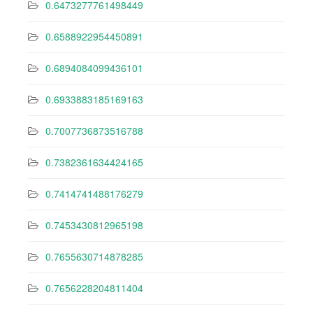
0.6473277761498449
0.6588922954450891
0.6894084099436101
0.6933883185169163
0.7007736873516788
0.7382361634424165
0.7414741488176279
0.7453430812965198
0.7655630714878285
0.7656228204811404