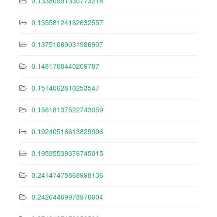
0.13380991330773218
0.13558124162632557
0.13751089031986907
0.1481708440209787
0.1514062810253547
0.15618137522743059
0.19240516613829906
0.19535539376745015
0.24147475868998136
0.24264469978970604