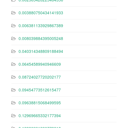
0.003880750434141933
0.006381133929867389
0.008039884395005248
0.040314348809188494
0.06454589940946609
0.08724027720202177
0.09454773512615477
0.09638815068499595
0.12969665332177394