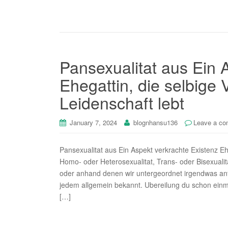
Pansexualitat aus Ein 
Ehegattin, die selbige 
Leidenschaft lebt
January 7, 2024
blognhansu136
Leave a c
Pansexualitat aus Ein Aspekt verkrachte Existenz Ehe
Homo- oder Heterosexualitat, Trans- oder Bisexualit
oder anhand denen wir untergeordnet irgendwas anf
jedem allgemein bekannt. Ubereilung du schon ein
[…]