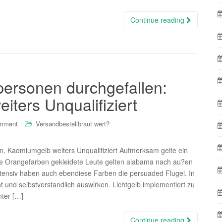
Continue reading
personen durchgefallen:
ters Unqualifiziert
omment
Versandbestellbraut wert?
n, Kadmiumgelb weiters Unqualifiziert Aufmerksam gelte ein
de Orangefarben gekleidete Leute gelten alabama nach au?en
. Intensiv haben auch ebendiese Farben die persuaded Flugel. In
 und selbstverstandlich auswirken. Lichtgelb implementiert zu
ter […]
Continue reading