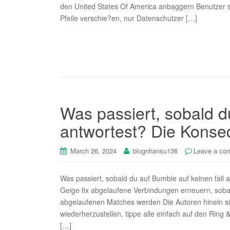
den United States Of America anbaggern Benutzer s
Pfeile verschie?en, nur Datenschutzer […]
Was passiert, sobald d
antwortest? Die Kons
March 26, 2024
blognhansu136
Leave a co
Was passiert, sobald du auf Bumble auf keinen fall
Geige fix abgelaufene Verbindungen erneuern, sob
abgelaufenen Matches werden Die Autoren hinein si
wiederherzustellen, tippe alle einfach auf den Ring
[…]