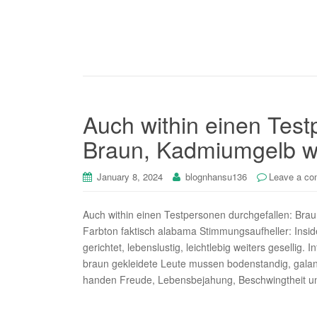
Auch within einen Test
Braun, Kadmiumgelb wei
January 8, 2024
blognhansu136
Leave a c
Auch within einen Testpersonen durchgefallen: Brau
Farbton faktisch alabama Stimmungsaufheller: Insi
gerichtet, lebenslustig, leichtlebig weiters gesellig
braun gekleidete Leute mussen bodenstandig, galant
handen Freude, Lebensbejahung, Beschwingtheit un