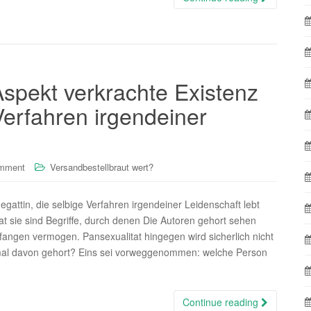
Aspekt verkrachte Existenz
Verfahren irgendeiner
omment
Versandbestellbraut wert?
gattin, die selbige Verfahren irgendeiner Leidenschaft lebt
at sie sind Begriffe, durch denen Die Autoren gehort sehen
angen vermogen. Pansexualitat hingegen wird sicherlich nicht
mal davon gehort? Eins sei vorweggenommen: welche Person
Continue reading