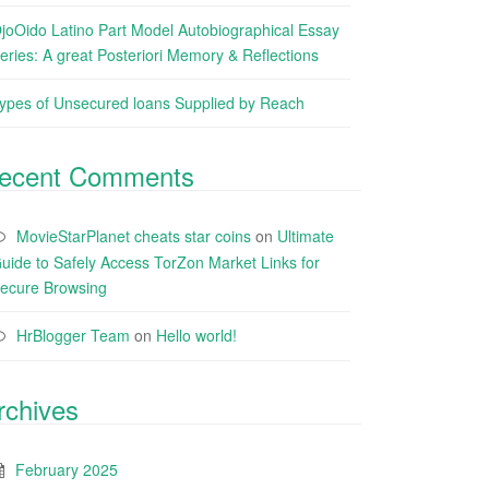
joOido Latino Part Model Autobiographical Essay
eries: A great Posteriori Memory & Reflections
ypes of Unsecured loans Supplied by Reach
ecent Comments
MovieStarPlanet cheats star coins
on
Ultimate
uide to Safely Access TorZon Market Links for
ecure Browsing
HrBlogger Team
on
Hello world!
rchives
February 2025