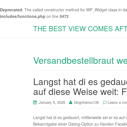
Deprecated
: The called constructor method for WP_Widget class in d
includes/functions.php
on line
5472
THE BEST VIEW COMES AF
Versandbestellbraut we
Langst hat di es gedaue
auf diese Weise weit: 
January 5, 2025
blognhansu136
Leave a c
Langst hat di es gedauert, mittlerweile sei er es au
Bekanntgabe einer Dating-Option zu Handen Facebook 